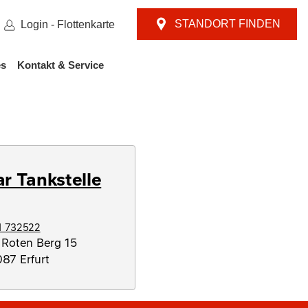
STANDORT FINDEN
Login - Flottenkarte
es
Kontakt & Service
ar Tankstelle
1 732522
Roten Berg 15
087
Erfurt