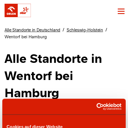
/
/
Alle Standorte in Deutschland
Schleswig-Holstein
Wentorf bei Hamburg
Alle Standorte in
Wentorf bei
Hamburg
Finde unsere Standorte in Wentorf bei
Hamburg hier
Cookies auf dieser Website