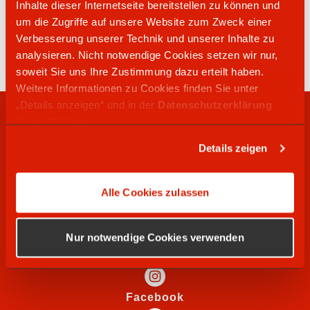
Inhalte dieser Internetseite bereitstellen zu können und
04121 47508000
um die Zugriffe auf unsere Website zum Zweck einer
Neuenkampsweg 3
Verbesserung unserer Technik und unserer Inhalte zu
25337
Kölln-Reisiek
analysieren. Nicht notwendige Cookies setzen wir nur,
soweit Sie uns Ihre Zustimmung dazu erteilt haben.
Weitere Informationen zu Cookies finden Sie unter
„Details anzeigen“ und in der
Datenschutzerklärung
RECHTLICHES
dieser Website.
Details zeigen
WIR SUCHEN
Alle Cookies zulassen
SOCIAL MEDIA
Nur notwendige Cookies verwenden
Instagram
Facebook