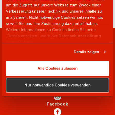
04607 9327134
um die Zugriffe auf unsere Website zum Zweck einer
Paulsgabe 1
Verbesserung unserer Technik und unserer Inhalte zu
24992
Jörl
analysieren. Nicht notwendige Cookies setzen wir nur,
soweit Sie uns Ihre Zustimmung dazu erteilt haben.
Weitere Informationen zu Cookies finden Sie unter
„Details anzeigen“ und in der
Datenschutzerklärung
RECHTLICHES
dieser Website.
Details zeigen
WIR SUCHEN
Alle Cookies zulassen
SOCIAL MEDIA
Nur notwendige Cookies verwenden
Instagram
Facebook