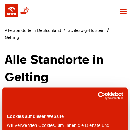
/
/
Alle Standorte in Deutschland
Schleswig-Holstein
Gelting
Alle Standorte in
Gelting
Finde unsere Standorte in Gelting hier
Cookies auf dieser Website
star Tankstelle
Wir verwenden Cookies, um Ihnen die Dienste und