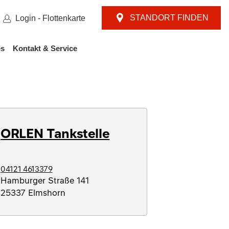
STANDORT FINDEN
Login - Flottenkarte
es
Kontakt & Service
ORLEN Tankstelle
04121 4613379
Hamburger Straße 141
25337
Elmshorn