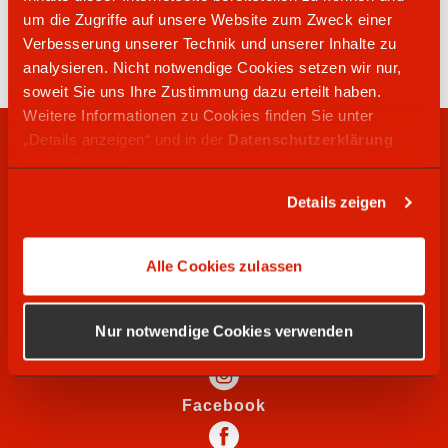
03441 273777
um die Zugriffe auf unsere Website zum Zweck einer
Leipziger Straße 43
Verbesserung unserer Technik und unserer Inhalte zu
06712
Zeitz
analysieren. Nicht notwendige Cookies setzen wir nur,
soweit Sie uns Ihre Zustimmung dazu erteilt haben.
Weitere Informationen zu Cookies finden Sie unter
„Details anzeigen“ und in der
Datenschutzerklärung
RECHTLICHES
dieser Website.
Details zeigen
WIR SUCHEN
Alle Cookies zulassen
SOCIAL MEDIA
Nur notwendige Cookies verwenden
Instagram
Facebook