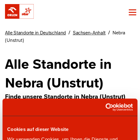
/
/
Alle Standorte in Deutschland
Sachsen-Anhalt
Nebra
(Unstrut)
Alle Standorte in
Nebra (Unstrut)
Finde unsere Standorte in Nebra (Unstrut)
hier
Cookies auf dieser Website
star Tankstelle
Wir verwenden Cookies, um Ihnen die Dienste und