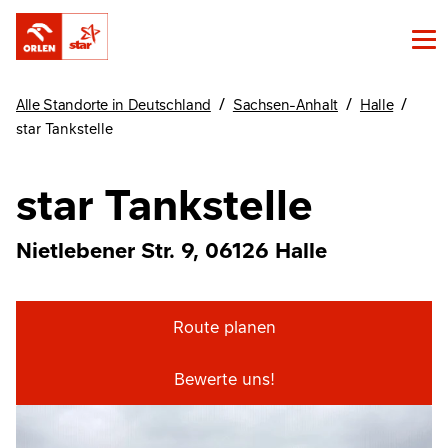
/
/
/
Alle Standorte in Deutschland
Sachsen-Anhalt
Halle
star Tankstelle
star Tankstelle
Nietlebener Str. 9, 06126 Halle
Route planen
Bewerte uns!