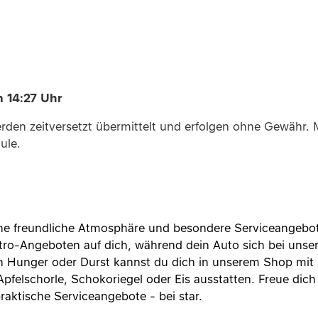
m 14:27 Uhr
 werden zeitversetzt übermittelt und erfolgen ohne Gewähr
ule.
eine freundliche Atmosphäre und besondere Serviceangebote
istro-Angeboten auf dich, während dein Auto sich bei uns
n Hunger oder Durst kannst du dich in unserem Shop mit 
pfelschorle, Schokoriegel oder Eis ausstatten. Freue dich
praktische Serviceangebote - bei star.