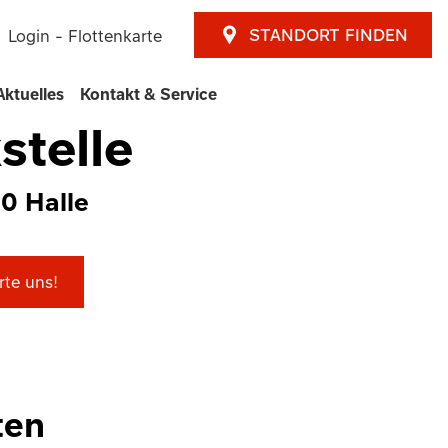
STANDORT FINDEN
Login - Flottenkarte
Aktuelles
Kontakt & Service
stelle
30 Halle
te uns!
ten