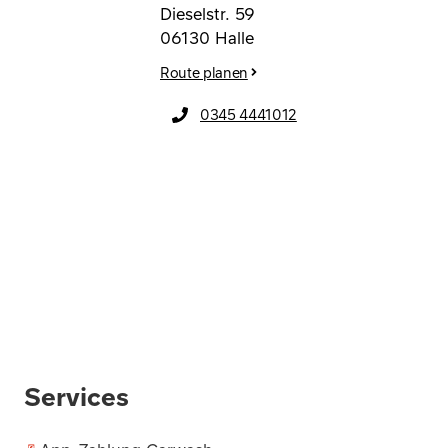
Dieselstr. 59
06130
Halle
Route planen
0345 4441012
Services