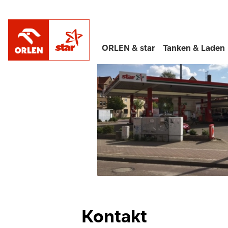
/
Alle Standorte in Deutschland
Sachsen-A
ORLEN & star
Tanken & Laden
Kontakt