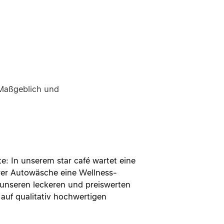
. Maßgeblich und
: In unserem star café wartet eine
erer Autowäsche eine Wellness-
unseren leckeren und preiswerten
 auf qualitativ hochwertigen