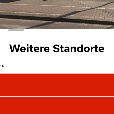
Weitere Standorte
n...