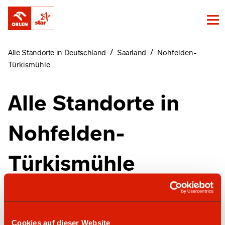
/
/
Alle Standorte in Deutschland
Saarland
Nohfelden-
Türkismühle
Alle Standorte in
Nohfelden-
Türkismühle
Finde unsere Standorte in Nohfelden-
Türkismühle hier
Cookies auf dieser Website