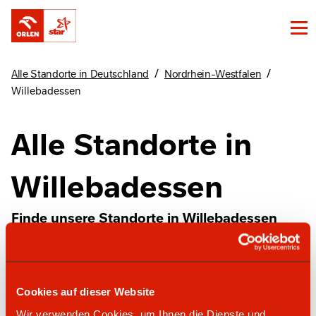
/
/
Alle Standorte in Deutschland
Nordrhein-Westfalen
Willebadessen
Alle Standorte in
Willebadessen
Finde unsere Standorte in Willebadessen
hier
Cookies auf dieser Website
star Tankstelle
Wir verwenden Cookies, um Ihnen die Dienste und