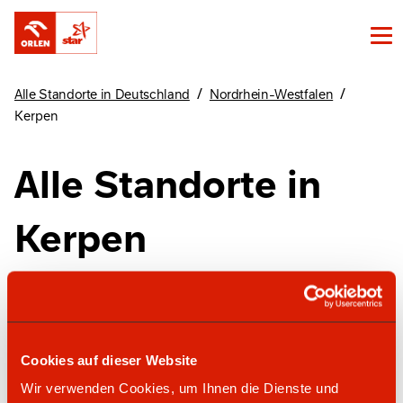
/
/
Alle Standorte in Deutschland
Nordrhein-Westfalen
Kerpen
Alle Standorte in
Kerpen
Finde unsere Standorte in Kerpen hier
Cookies auf dieser Website
star Tankstelle
Wir verwenden Cookies, um Ihnen die Dienste und