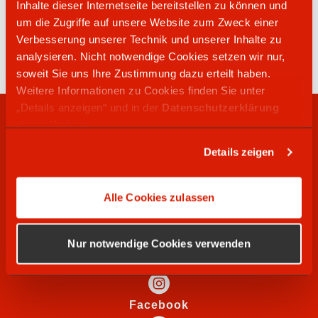
Inhalte dieser Internetseite bereitstellen zu können und
02275 914946
um die Zugriffe auf unsere Website zum Zweck einer
Dürener Straße 99
Verbesserung unserer Technik und unserer Inhalte zu
50171
Kerpen
analysieren. Nicht notwendige Cookies setzen wir nur,
soweit Sie uns Ihre Zustimmung dazu erteilt haben.
Weitere Informationen zu Cookies finden Sie unter
„Details anzeigen“ und in der
Datenschutzerklärung
RECHTLICHES
dieser Website.
Details zeigen
WIR SUCHEN
Alle Cookies zulassen
SOCIAL MEDIA
Nur notwendige Cookies verwenden
Instagram
Facebook