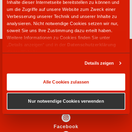
Inhalte dieser Internetseite bereitstellen zu können und
02234 53440
um die Zugriffe auf unsere Website zum Zweck einer
Kölner Str. 79
Verbesserung unserer Technik und unserer Inhalte zu
50226
Frechen
analysieren. Nicht notwendige Cookies setzen wir nur,
soweit Sie uns Ihre Zustimmung dazu erteilt haben.
Weitere Informationen zu Cookies finden Sie unter
„Details anzeigen“ und in der
Datenschutzerklärung
RECHTLICHES
dieser Website.
Details zeigen
WIR SUCHEN
Alle Cookies zulassen
SOCIAL MEDIA
Nur notwendige Cookies verwenden
Instagram
Facebook