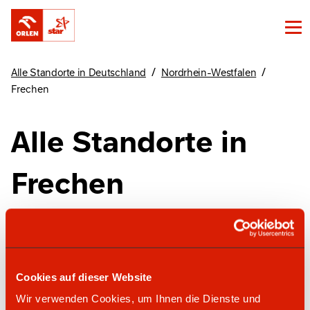
/
/
Alle Standorte in Deutschland
Nordrhein-Westfalen
Frechen
Alle Standorte in
Frechen
Finde unsere Standorte in Frechen hier
Cookies auf dieser Website
star Tankstelle
Wir verwenden Cookies, um Ihnen die Dienste und