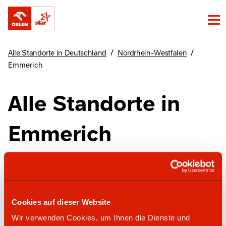
/
/
Alle Standorte in Deutschland
Nordrhein-Westfalen
Emmerich
Alle Standorte in
Emmerich
Finde unsere Standorte in Emmerich hier
Cookies auf dieser Website
star Tankstelle
Wir verwenden Cookies, um Ihnen die Dienste und