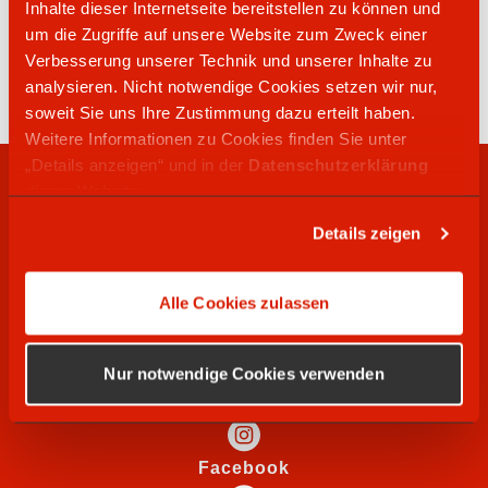
Inhalte dieser Internetseite bereitstellen zu können und
02828 1277
um die Zugriffe auf unsere Website zum Zweck einer
Beeker Str. 250
Verbesserung unserer Technik und unserer Inhalte zu
46446
Emmerich
analysieren. Nicht notwendige Cookies setzen wir nur,
soweit Sie uns Ihre Zustimmung dazu erteilt haben.
Weitere Informationen zu Cookies finden Sie unter
„Details anzeigen“ und in der
Datenschutzerklärung
RECHTLICHES
dieser Website.
Details zeigen
WIR SUCHEN
Alle Cookies zulassen
SOCIAL MEDIA
Nur notwendige Cookies verwenden
Instagram
Facebook