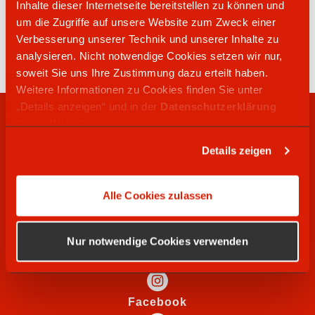
Inhalte dieser Internetseite bereitstellen zu können und
02594 5998
um die Zugriffe auf unsere Website zum Zweck einer
Münsterstraße 106
Verbesserung unserer Technik und unserer Inhalte zu
48249
Dülmen
analysieren. Nicht notwendige Cookies setzen wir nur,
soweit Sie uns Ihre Zustimmung dazu erteilt haben.
Weitere Informationen zu Cookies finden Sie unter
„Details anzeigen“ und in der
Datenschutzerklärung
RECHTLICHES
dieser Website.
Details zeigen
WIR SUCHEN
Alle Cookies zulassen
SOCIAL MEDIA
Nur notwendige Cookies verwenden
Instagram
Facebook