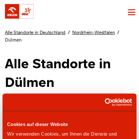
/
/
Alle Standorte in Deutschland
Nordrhein-Westfalen
Dülmen
Alle Standorte in
Dülmen
Finde unsere Standorte in Dülmen hier
Cookies auf dieser Website
star Tankstelle
Wir verwenden Cookies, um Ihnen die Dienste und