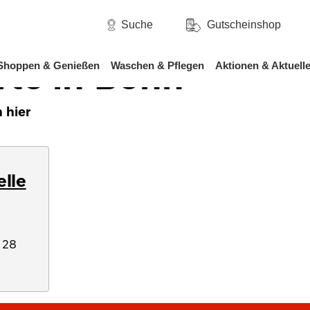
/
-Westfalen
Bonn
Suche
Gutscheinshop
rte in Bonn
Shoppen & Genießen
Waschen & Pflegen
Aktionen & Aktuell
 hier
elle
e 28