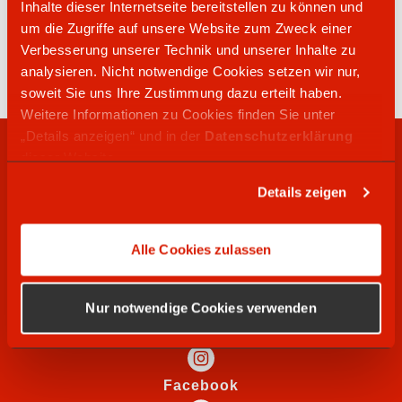
Inhalte dieser Internetseite bereitstellen zu können und
02261 9130460
um die Zugriffe auf unsere Website zum Zweck einer
Kölner Straße 373 - 375
Verbesserung unserer Technik und unserer Inhalte zu
51702
Bergneustadt
analysieren. Nicht notwendige Cookies setzen wir nur,
soweit Sie uns Ihre Zustimmung dazu erteilt haben.
Weitere Informationen zu Cookies finden Sie unter
„Details anzeigen“ und in der
Datenschutzerklärung
RECHTLICHES
dieser Website.
Details zeigen
WIR SUCHEN
Alle Cookies zulassen
SOCIAL MEDIA
Nur notwendige Cookies verwenden
Instagram
Facebook