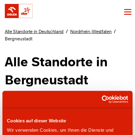
/
/
Alle Standorte in Deutschland
Nordrhein-Westfalen
Bergneustadt
Alle Standorte in
Bergneustadt
Finde unsere Standorte in Bergneustadt hier
Cookies auf dieser Website
star Tankstelle
Wir verwenden Cookies, um Ihnen die Dienste und