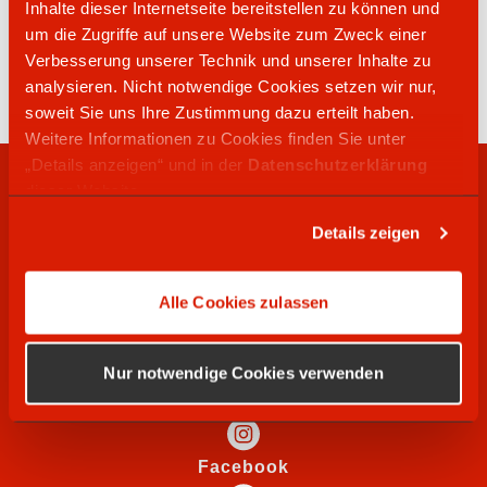
Inhalte dieser Internetseite bereitstellen zu können und
02821 7153913
um die Zugriffe auf unsere Website zum Zweck einer
Bedburger Weide 20
Verbesserung unserer Technik und unserer Inhalte zu
47551
Bedburg-Hau
analysieren. Nicht notwendige Cookies setzen wir nur,
soweit Sie uns Ihre Zustimmung dazu erteilt haben.
Weitere Informationen zu Cookies finden Sie unter
„Details anzeigen“ und in der
Datenschutzerklärung
RECHTLICHES
dieser Website.
Details zeigen
WIR SUCHEN
Alle Cookies zulassen
SOCIAL MEDIA
Nur notwendige Cookies verwenden
Instagram
Facebook