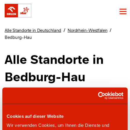
/
/
Alle Standorte in Deutschland
Nordrhein-Westfalen
Bedburg-Hau
Alle Standorte in
Bedburg-Hau
Finde unsere Standorte in Bedburg-Hau hier
Cookies auf dieser Website
star Tankstelle
Wir verwenden Cookies, um Ihnen die Dienste und