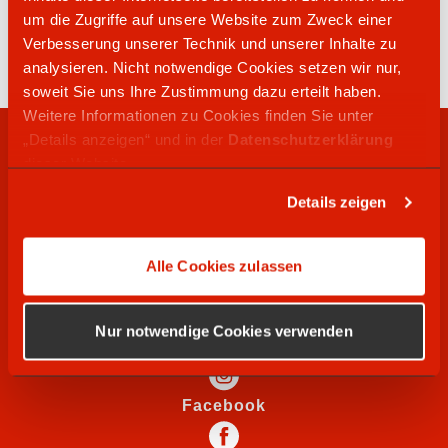
05137 2295
um die Zugriffe auf unsere Website zum Zweck einer
Hannoversche Straße 81
Verbesserung unserer Technik und unserer Inhalte zu
30926
Seelze
analysieren. Nicht notwendige Cookies setzen wir nur,
soweit Sie uns Ihre Zustimmung dazu erteilt haben.
Weitere Informationen zu Cookies finden Sie unter
„Details anzeigen“ und in der
Datenschutzerklärung
RECHTLICHES
dieser Website.
Details zeigen
WIR SUCHEN
Alle Cookies zulassen
SOCIAL MEDIA
Nur notwendige Cookies verwenden
Instagram
Facebook