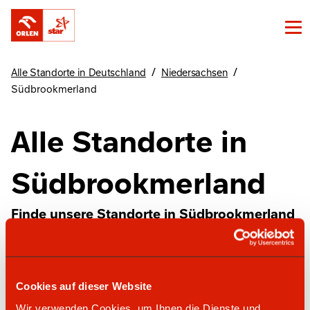
/
/
Alle Standorte in Deutschland
Niedersachsen
Südbrookmerland
Alle Standorte in
Südbrookmerland
Finde unsere Standorte in Südbrookmerland
hier
Cookies auf dieser Website
star Tankstelle
Wir verwenden Cookies, um Ihnen die Dienste und