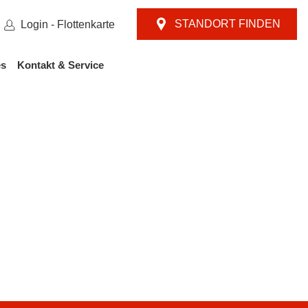
STANDORT FINDEN
Login - Flottenkarte
es
Kontakt & Service