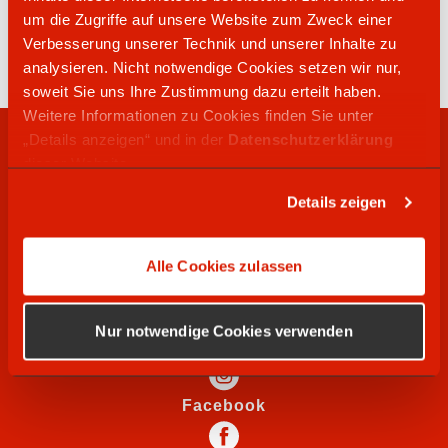
05527 72075
um die Zugriffe auf unsere Website zum Zweck einer
Schützenring 16
Verbesserung unserer Technik und unserer Inhalte zu
37115
Duderstadt
analysieren. Nicht notwendige Cookies setzen wir nur,
soweit Sie uns Ihre Zustimmung dazu erteilt haben.
Weitere Informationen zu Cookies finden Sie unter
„Details anzeigen“ und in der
Datenschutzerklärung
RECHTLICHES
dieser Website.
Details zeigen
WIR SUCHEN
Alle Cookies zulassen
SOCIAL MEDIA
Nur notwendige Cookies verwenden
Instagram
Facebook