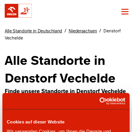
/
/
Alle Standorte in Deutschland
Niedersachsen
Denstorf
Vechelde
Alle Standorte in
Denstorf Vechelde
Finde unsere Standorte in Denstorf Vechelde
hier
Cookies auf dieser Website
star Tankstelle
Wir verwenden Cookies, um Ihnen die Dienste und