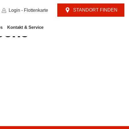
STANDORT FINDEN
Login - Flottenkarte
Esens
es
Kontakt & Service