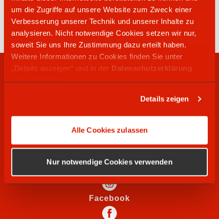
04202 2729
um die Zugriffe auf unsere Website zum Zweck einer
Uphuser Heerstraße 60 a
Verbesserung unserer Technik und unserer Inhalte zu
28832
Achim
analysieren. Nicht notwendige Cookies setzen wir nur,
soweit Sie uns Ihre Zustimmung dazu erteilt haben.
Weitere Informationen zu Cookies finden Sie unter
„Details anzeigen“ und in der
Datenschutzerklärung
RECHTLICHES
dieser Website.
Details zeigen
WIR SUCHEN
Alle Cookies zulassen
SOCIAL MEDIA
Nur notwendige Cookies verwenden
Instagram
Facebook