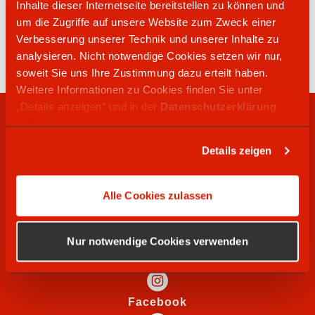
Inhalte dieser Internetseite bereitstellen zu können und
039999 71684
um die Zugriffe auf unsere Website zum Zweck einer
Erlenweg 41
Verbesserung unserer Technik und unserer Inhalte zu
17129
Tutow
analysieren. Nicht notwendige Cookies setzen wir nur,
soweit Sie uns Ihre Zustimmung dazu erteilt haben.
Weitere Informationen zu Cookies finden Sie unter
„Details anzeigen“ und in der
Datenschutzerklärung
RECHTLICHES
dieser Website.
Details zeigen
WIR SUCHEN
Alle Cookies zulassen
SOCIAL MEDIA
Nur notwendige Cookies verwenden
Instagram
Facebook