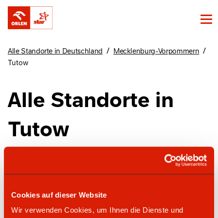
/
/
Alle Standorte in Deutschland
Mecklenburg-Vorpommern
Tutow
Alle Standorte in
Tutow
Finde unsere Standorte in Tutow hier
Cookies auf dieser Website
star Tankstelle
Wir verwenden Cookies, um Ihnen die Dienste und