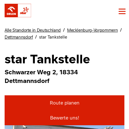
/
/
Alle Standorte in Deutschland
Mecklenburg-Vorpommern
/
Dettmannsdorf
star Tankstelle
star Tankstelle
Schwarzer Weg 2, 18334
Dettmannsdorf
Route planen
Bewerte uns!