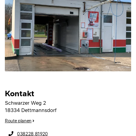
Kontakt
Schwarzer Weg 2
18334
Dettmannsdorf
Route planen
038228 81920