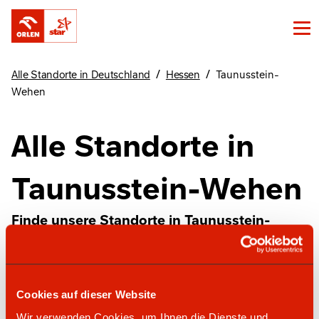
/
/
Alle Standorte in Deutschland
Hessen
Taunusstein-
Wehen
Alle Standorte in
Taunusstein-Wehen
Finde unsere Standorte in Taunusstein-
Wehen hier
Cookies auf dieser Website
star Tankstelle
Wir verwenden Cookies, um Ihnen die Dienste und