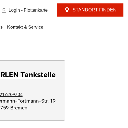
STANDORT FINDEN
Login - Flottenkarte
es
Kontakt & Service
RLEN Tankstelle
21 6209704
rmann-Fortmann-Str. 19
8759
Bremen