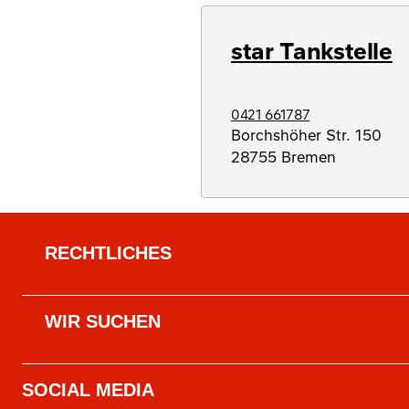
star Tankstelle
0421 661787
Borchshöher Str. 150
28755
Bremen
RECHTLICHES
WIR SUCHEN
SOCIAL MEDIA