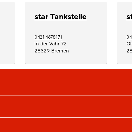
star Tankstelle
s
0421 4678171
04
In der Vahr 72
Ol
28329
Bremen
2