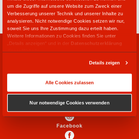
04121 47500
um die Zugriffe auf unsere Website zum Zweck einer
Weißenbacher Str. 90
Verbesserung unserer Technik und unserer Inhalte zu
95100
Selb
analysieren. Nicht notwendige Cookies setzen wir nur,
soweit Sie uns Ihre Zustimmung dazu erteilt haben.
Weitere Informationen zu Cookies finden Sie unter
„Details anzeigen“ und in der
Datenschutzerklärung
RECHTLICHES
dieser Website.
Details zeigen
WIR SUCHEN
Alle Cookies zulassen
SOCIAL MEDIA
Nur notwendige Cookies verwenden
Instagram
Facebook