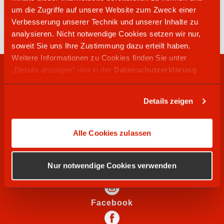
04121 47500
um die Zugriffe auf unsere Website zum Zweck einer
Windsbacher Straße 24
Verbesserung unserer Technik und unserer Inhalte zu
91522
Ansbach
analysieren. Nicht notwendige Cookies setzen wir nur,
soweit Sie uns Ihre Zustimmung dazu erteilt haben.
Weitere Informationen zu Cookies finden Sie unter
„Details anzeigen“ und in der
Datenschutzerklärung
RECHTLICHES
dieser Website.
Details zeigen
WIR SUCHEN
Alle Cookies zulassen
SOCIAL MEDIA
Nur notwendige Cookies verwenden
Instagram
Facebook