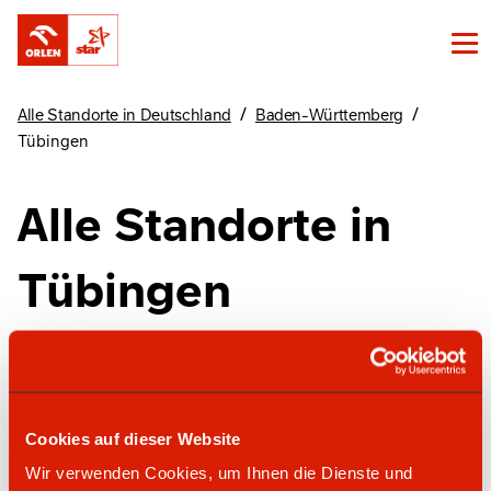
/
/
Alle Standorte in Deutschland
Baden-Württemberg
Tübingen
Alle Standorte in
Tübingen
Finde unsere Standorte in Tübingen hier
Cookies auf dieser Website
star Tankstelle
Wir verwenden Cookies, um Ihnen die Dienste und