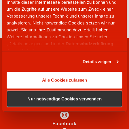
Inhalte dieser Internetseite bereitstellen zu können und
07071 9807074
um die Zugriffe auf unsere Website zum Zweck einer
Bebenhäuser Straße 7-9
Verbesserung unserer Technik und unserer Inhalte zu
72074
Tübingen
analysieren. Nicht notwendige Cookies setzen wir nur,
soweit Sie uns Ihre Zustimmung dazu erteilt haben.
Weitere Informationen zu Cookies finden Sie unter
„Details anzeigen“ und in der
Datenschutzerklärung
RECHTLICHES
dieser Website.
Details zeigen
WIR SUCHEN
Alle Cookies zulassen
SOCIAL MEDIA
Nur notwendige Cookies verwenden
Instagram
Facebook